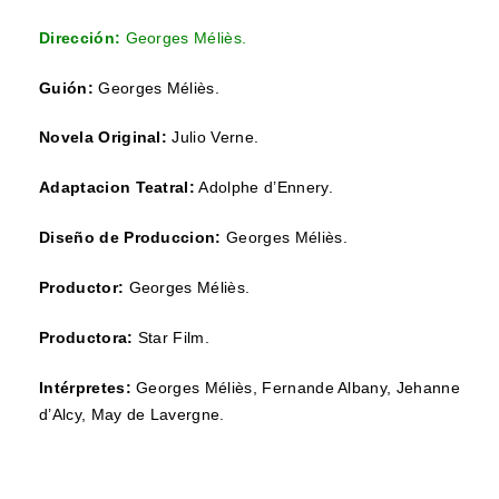
Dirección:
Georges Méliès.
Guión:
Georges Méliès.
Novela Original:
Julio Verne
.
Adaptacion Teatral:
Adolphe d’Ennery
.
Diseño de Produccion:
Georges Méliès.
Productor:
Georges Méliès.
Productora:
Star Film
.
Intérpretes:
Georges Méliès, Fernande Albany, Jehanne
d’Alcy,
May de Lavergne.