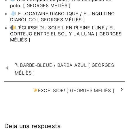
polo. [ GEORGES MÉLIÈS ]
LE LOCATAIRE DIABOLIQUE / EL INQUILINO
DIABÓLICO [ GEORGES MÉLIÈS ]
L’ÉCLIPSE DU SOLEIL EN PLEINE LUNE / EL
CORTEJO ENTRE EL SOL Y LA LUNA [ GEORGES
MÉLIÈS ]
BARBE-BLEUE / BARBA AZUL [ GEORGES
MÉLIÈS ]
EXCELSIOR! [ GEORGES MÉLIÈS ]
Deja una respuesta