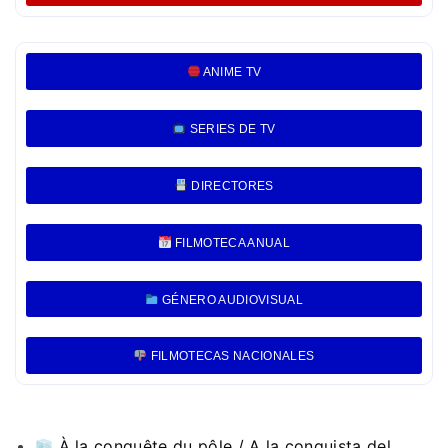
ANIME TV
SERIES DE TV
DIRECTORES
FILMOTECA ANUAL
GÉNERO AUDIOVISUAL
FILMOTECAS NACIONALES
À la conquête du pôle / A la conquista del