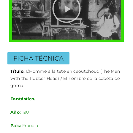
FICHA TÉCNICA
Título:
L’Homme à la tête en caoutchouc (The Man
with the Rubber Head) / El hombre de la cabeza de
goma.
Fantástico.
Año:
1901.
País:
Francia.