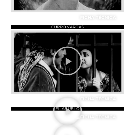
FICHA TÉCNICA
CURRO VARGAS
FICHA TÉCNICA
EL ABUELO
FICHA TÉCNICA