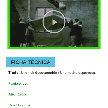
FICHA TÉCNICA
Título:
Une nuit épouvantable / Una noche espantosa.
Fantástico
.
Año:
1905.
País:
Francia.