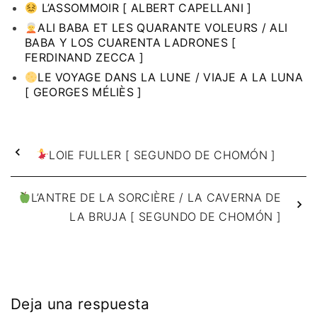
L’ASSOMMOIR [ ALBERT CAPELLANI ]
ALI BABA ET LES QUARANTE VOLEURS / ALI
BABA Y LOS CUARENTA LADRONES [
FERDINAND ZECCA ]
LE VOYAGE DANS LA LUNE / VIAJE A LA LUNA
[ GEORGES MÉLIÈS ]
LOIE FULLER [ SEGUNDO DE CHOMÓN ]
L’ANTRE DE LA SORCIÈRE / LA CAVERNA DE
LA BRUJA [ SEGUNDO DE CHOMÓN ]
Deja una respuesta