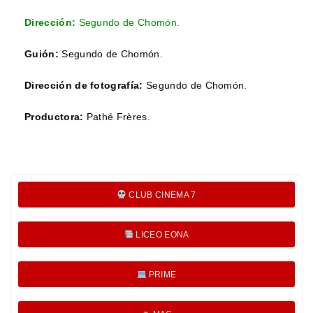
Dirección:
Segundo de Chomón.
Guión:
Segundo de Chomón.
Dirección de fotografía:
Segundo de Chomón.
Productora:
Pathé Frères.
CLUB CINEMA 7
LICEO EONA
PRIME