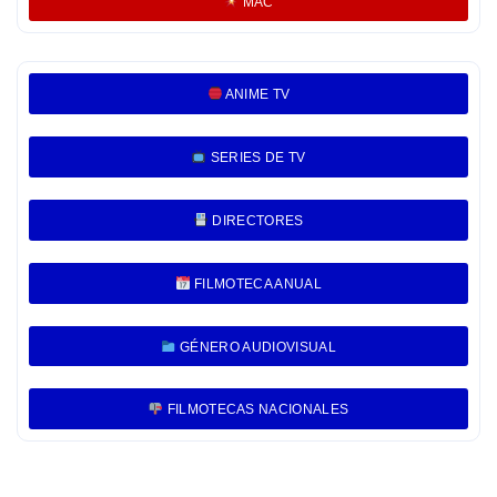
MAC
ANIME TV
SERIES DE TV
DIRECTORES
FILMOTECA ANUAL
GÉNERO AUDIOVISUAL
FILMOTECAS NACIONALES