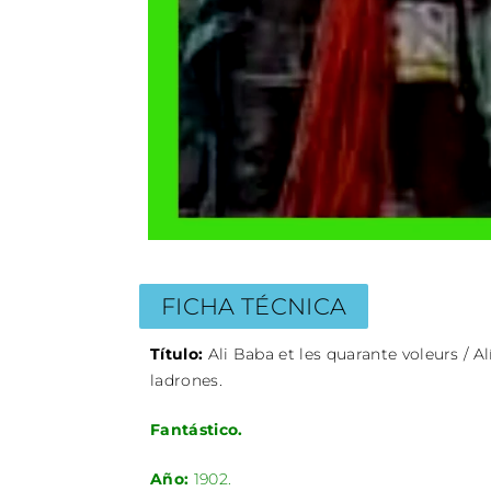
FICHA TÉCNICA
Título:
Ali Baba et les quarante voleurs / A
ladrones.
Fantástico.
Año:
1902.