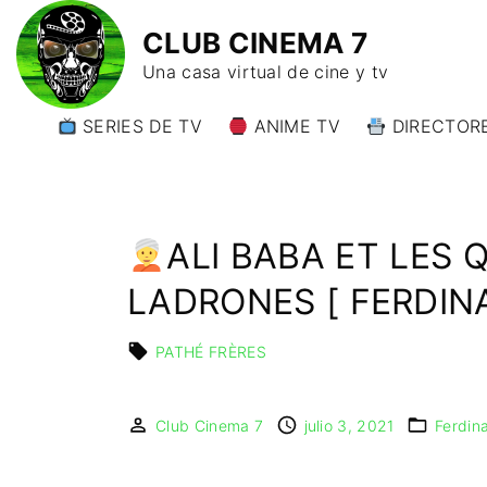
CLUB CINEMA 7
Una casa virtual de cine y tv
SERIES DE TV
ANIME TV
DIRECTORE
DIRECTORE
DIRECTORE
W)
ALI BABA ET LES
DIRECTORE
Y)
LADRONES [ FERDIN
PATHÉ FRÈRES
Club Cinema 7
julio 3, 2021
Ferdin