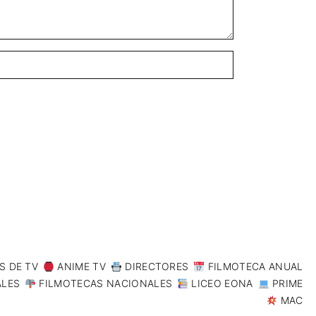
S DE TV
ANIME TV
DIRECTORES
FILMOTECA ANUAL
ALES
FILMOTECAS NACIONALES
LICEO EONA
PRIME
MAC