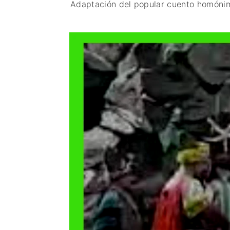
Adaptación del popular cuento homónim