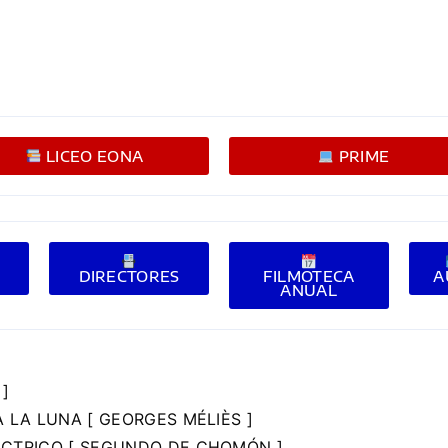
LICEO EONA
PRIME
E
DIRECTORES
FILMOTECA
A
ANUAL
 ]
A LA LUNA [ GEORGES MÉLIÈS ]
LÉCTRICO [ SEGUNDO DE CHOMÓN ]