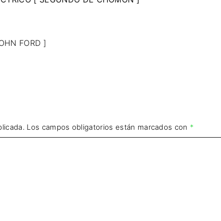
JOHN FORD ]
licada.
Los campos obligatorios están marcados con
*