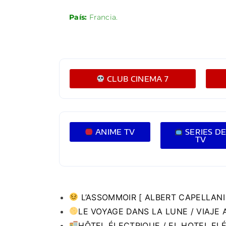
País:
Francia.
CLUB CINEMA 7
ANIME TV
SERIES D
TV
L’ASSOMMOIR [ ALBERT CAPELLANI
LE VOYAGE DANS LA LUNE / VIAJE 
HÔTEL ÉLECTRIQUE / EL HOTEL E