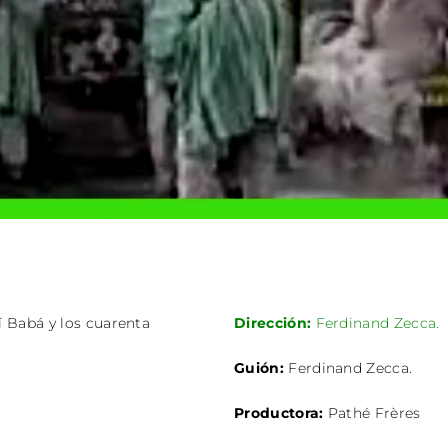
lí Babá y los cuarenta
Dirección:
Ferdinand Zecca.
Guión:
Ferdinand Zecca.
Productora:
Pathé Frères