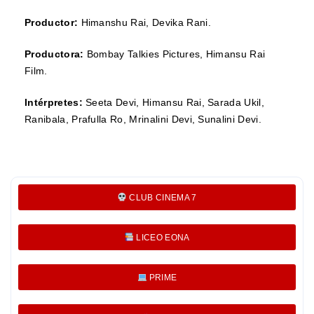
Productor:
Himanshu Rai, Devika Rani.
Productora:
Bombay Talkies Pictures, Himansu Rai
Film
.
Intérpretes:
Seeta Devi, Himansu Rai, Sarada Ukil,
Ranibala, Prafulla Ro, Mrinalini Devi, Sunalini Devi.
CLUB CINEMA 7
LICEO EONA
PRIME