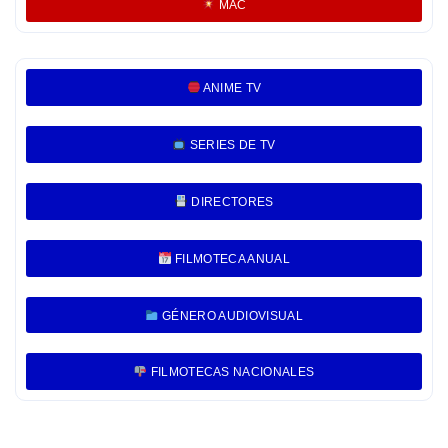
MAC
ANIME TV
SERIES DE TV
DIRECTORES
FILMOTECA ANUAL
GÉNERO AUDIOVISUAL
FILMOTECAS NACIONALES