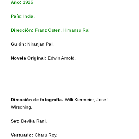
Año:
1925
País:
India.
Dirección:
Franz Osten,
Himansu Rai.
Guión:
Niranjan Pal.
Novela Original:
Edwin Arnold.
Dirección de fotografía:
Willi Kiermeier, Josef
Wirsching.
Set:
Devika Rani.
Vestuario:
Charu Roy.