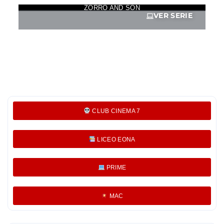
ZORRO AND SON
VER SERIE
CLUB CINEMA 7
LICEO EONA
PRIME
MAC