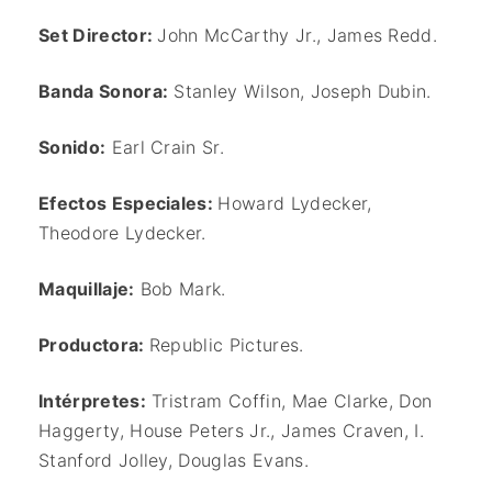
Set Director:
John McCarthy Jr., James Redd.
Banda Sonora:
Stanley Wilson, Joseph Dubin.
Sonido:
Earl Crain Sr.
Efectos Especiales:
Howard Lydecker,
Theodore Lydecker.
Maquillaje:
Bob Mark.
Productora:
Republic Pictures.
Intérpretes:
Tristram Coffin, Mae Clarke, Don
Haggerty, House Peters Jr., James Craven, I.
Stanford Jolley, Douglas Evans.