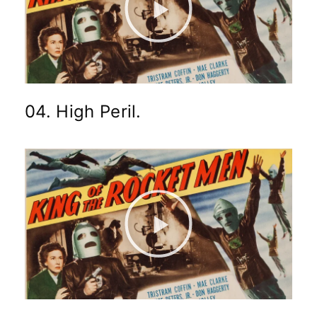
04. High Peril.