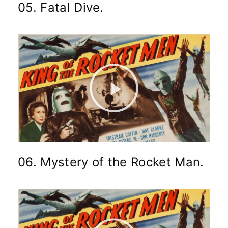
05. Fatal Dive.
06. Mystery of the Rocket Man.