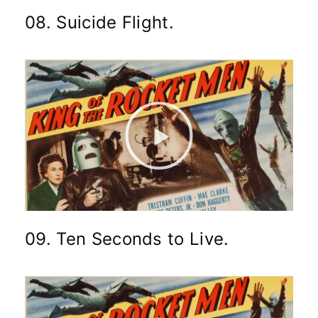
08. Suicide Flight.
09. Ten Seconds to Live.