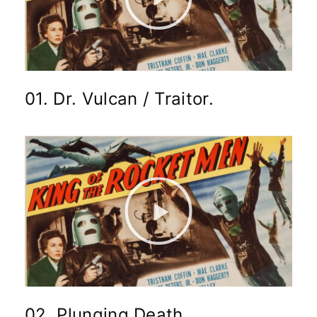
01. Dr. Vulcan / Traitor.
02. Plunging Death.