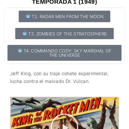
TEMPORADA 1 (1949)
T2. RADAR MEN FROM THE MOON
T3. ZOMBIES OF THE STRATOSPHERE
T4. COMMANDO CODY: SKY MARSHAL OF
THE UNIVERSE
Jeff King, con su traje cohete experimental,
lucha contra el malvado Dr. Vulcan.