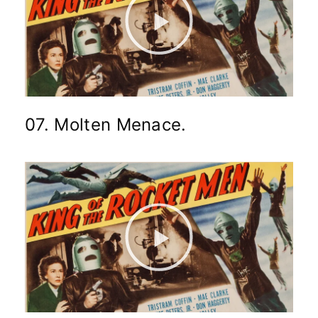
07. Molten Menace.