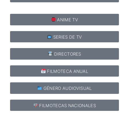
ANIME TV
SERIES DE TV
DIRECTORES
FILMOTECA ANUAL
GÉNERO AUDIOVISUAL
FILMOTECAS NACIONALES