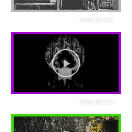
FICHA TÉCNICA
PAR LE TROU DE SERRURE
FICHA TÉCNICA
EL HADA DE LA PRIMAVERA