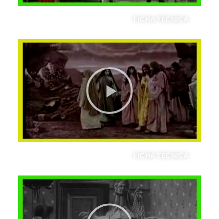
FICHA TÉCNICA
VIDA Y PASIÓN DE JESUCRISTO
FICHA TÉCNICA
SUEÑO EN LA LUNA