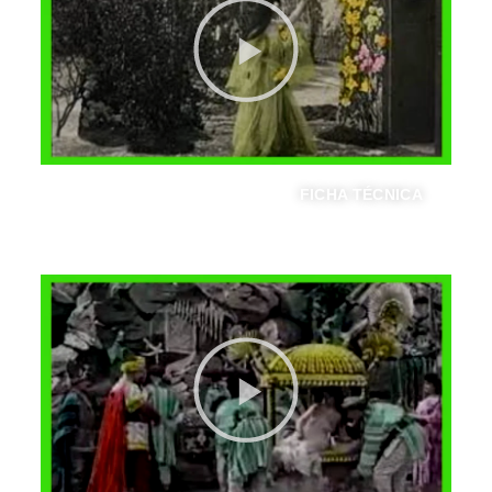
FICHA TÉCNICA
ALI BABA Y LOS CUARENTA LADRONES