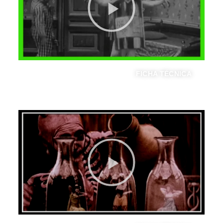
FICHA TÉCNICA
EL ESPECTRO ROJO