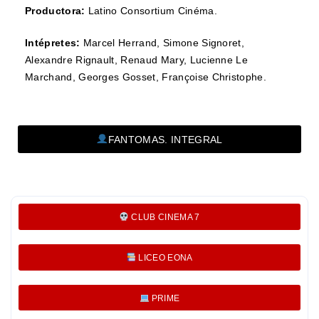
Productora:
Latino Consortium Cinéma.
Intépretes:
Marcel Herrand, Simone Signoret,
Alexandre Rignault, Renaud Mary, Lucienne Le
Marchand, Georges Gosset, Françoise Christophe.
FANTOMAS. INTEGRAL
CLUB CINEMA 7
LICEO EONA
PRIME