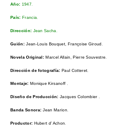
Año:
1947
.
País:
Francia.
Dirección:
Jean Sacha.
Guión:
Jean-Louis Bouquet, Françoise Giroud.
Novela Original:
Marcel Allain, Pierre Souvestre.
Dirección de fotografía:
Paul Cotteret.
Montaje:
Monique Kirsanoff .
Diseño de Producción:
Jacques Colombier .
Banda Sonora:
Jean Marion.
Productor:
Hubert d’ Achon.