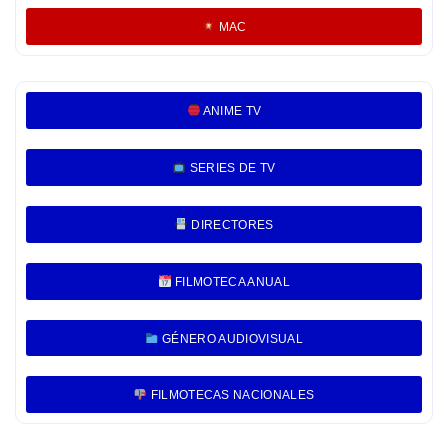
MAC
ANIME TV
SERIES DE TV
DIRECTORES
FILMOTECA ANUAL
GÉNERO AUDIOVISUAL
FILMOTECAS NACIONALES