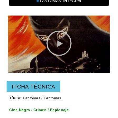
FANTOMAS. INTEGRAL
FICHA TÉCNICA
Título:
Fantômas / Fantomas.
Cine Negro / Crimen / Espionaje.