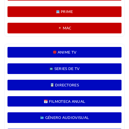
PRIME
MAC
ANIME TV
SERIES DE TV
DIRECTORES
FILMOTECA ANUAL
GÉNERO AUDIOVISUAL