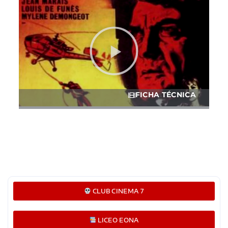
FICHA TÉCNICA
CLUB CINEMA 7
LICEO EONA