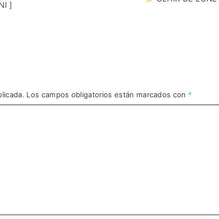
I ]
licada.
Los campos obligatorios están marcados con
*