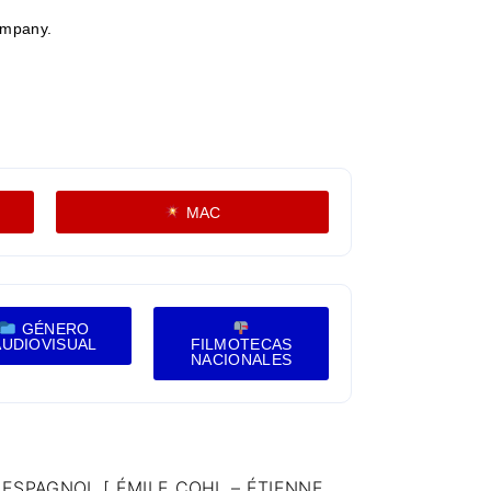
ompany.
MAC
GÉNERO
AUDIOVISUAL
FILMOTECAS
NACIONALES
ESPAGNOL [ ÉMILE COHL – ÉTIENNE