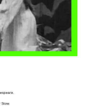
espeare.
 Stow.