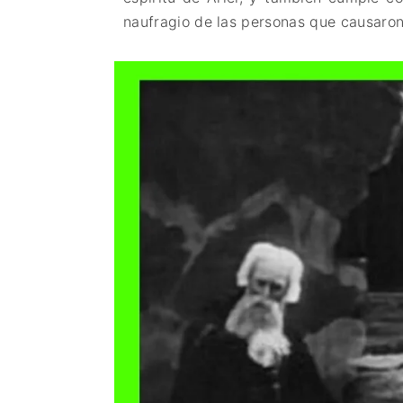
naufragio de las personas que causaron 