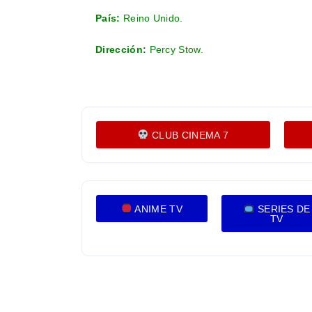
País:
Reino Unido.
Dirección:
Percy Stow
.
CLUB CINEMA 7
ANIME TV
SERIES DE
TV