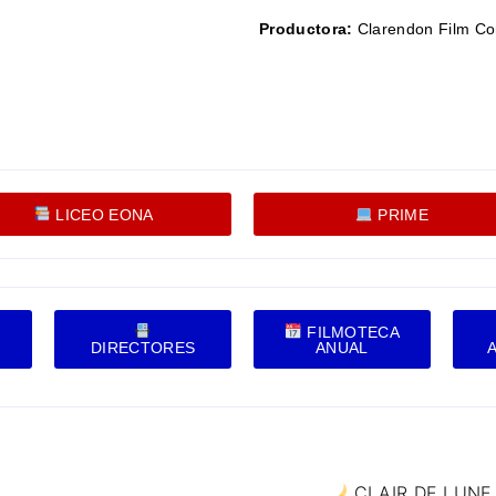
Productora:
Clarendon Film C
LICEO EONA
PRIME
FILMOTECA
DIRECTORES
ANUAL
CLAIR DE LUNE 