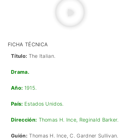
FICHA TÉCNICA
Título:
The Italian.
Drama.
Año:
1915.
País:
Estados Unidos.
Dirección:
Thomas H. Ince
,
Reginald Barker.
Guión:
Thomas H. Ince, C. Gardner Sullivan.