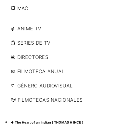
💥 MAC
🏮 ANIME TV
📺 SERIES DE TV
📇 DIRECTORES
📅 FILMOTECA ANUAL
📁 GÉNERO AUDIOVISUAL
📪 FILMOTECAS NACIONALES
🌵 The Heart of an Indian [ THOMAS H INCE ]