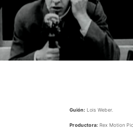
Guión:
Lois Weber.
Productora:
Rex Motion Pi