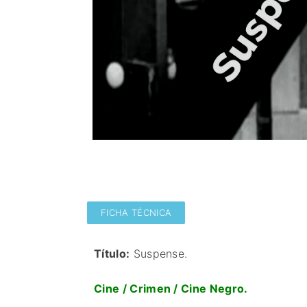
FICHA TÉCNICA
Título:
Suspense.
Cine / Crimen / Cine Negro.