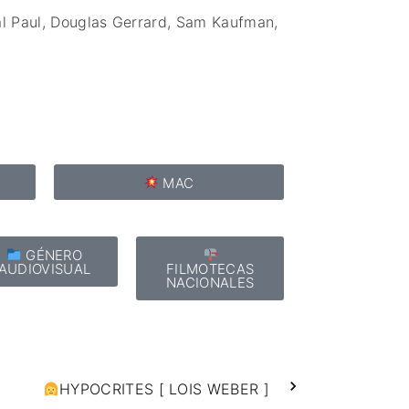
l Paul,
Douglas Gerrard,
Sam Kaufman,
MAC
GÉNERO
AUDIOVISUAL
FILMOTECAS
NACIONALES
HYPOCRITES [ LOIS WEBER ]