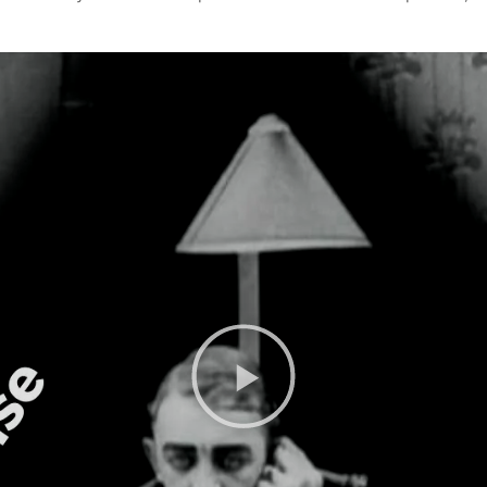
FANTÁSTICO
MUSICAL
TERROR
WESTERN / CH