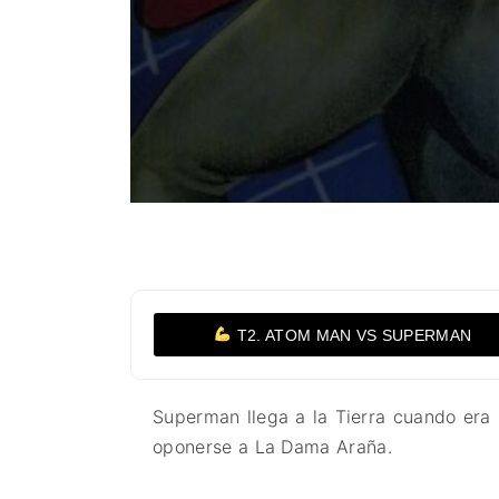
T2. ATOM MAN VS SUPERMAN
Superman llega a la Tierra cuando era 
oponerse a La Dama Araña.