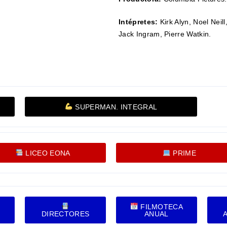
Intépretes:
Kirk Alyn, Noel Ne
Jack Ingram, Pierre Watkin.
SUPERMAN. INTEGRAL
LICEO EONA
PRIME
FILMOTECA
DIRECTORES
ANUAL