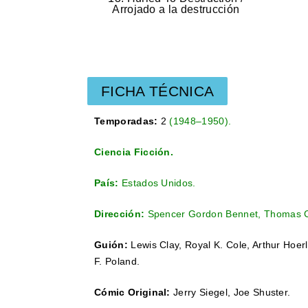
Arrojado a la destrucción
FICHA TÉCNICA
Temporadas:
2
(
1948
–
1950
).
Ciencia Ficción.
País:
Estados Unidos.
Dirección:
Spencer Gordon Bennet
,
Thomas C
Guión:
Lewis Clay, Royal K. Cole, Arthur Hoer
F. Poland.
Cómic Original:
Jerry Siegel, Joe Shuster.