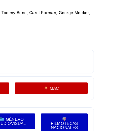
ill, Tommy Bond, Carol Forman, George Meeker,
MAC
GÉNERO
AUDIOVISUAL
FILMOTECAS
NACIONALES