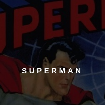
FANTÁSTICO
MUSICAL
TERROR
WESTERN / CH
SUPERMAN