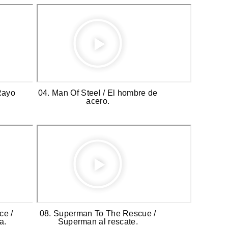
Rayo
04. Man Of Steel / El hombre de
acero.
ce /
08. Superman To The Rescue /
a.
Superman al rescate.