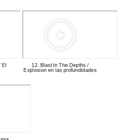
 El
12. Blast In The Depths /
Explosion en las profundidades
ensa.