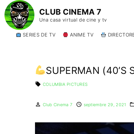
CLUB CINEMA 7
Una casa virtual de cine y tv
SERIES DE TV
ANIME TV
DIRECTORE
DIRECTORE
DIRECTORE
W)
SUPERMAN (40’S S
DIRECTORE
Y)
COLUMBIA PICTURES
Club Cinema 7
septiembre 29, 2021