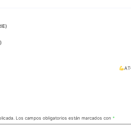
IE)
)
AT
licada.
Los campos obligatorios están marcados con
*