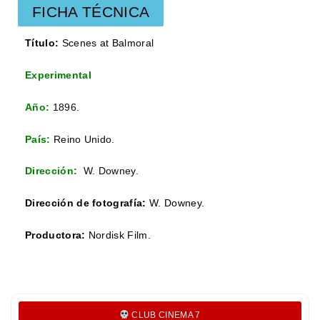
FICHA TÉCNICA
Título:
Scenes at Balmoral
Experimental
Año:
1896.
País:
Reino Unido.
Dirección:
W. Downey.
Dirección de fotografía:
W. Downey.
Productora:
Nordisk Film.
CLUB CINEMA 7