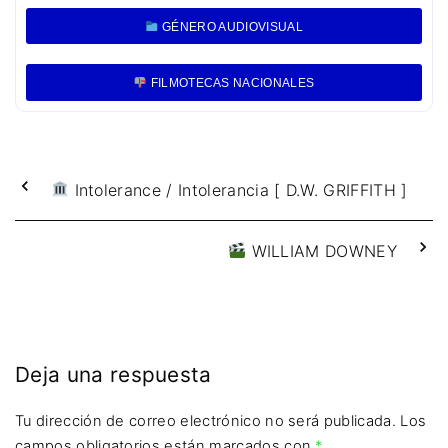
GÉNERO AUDIOVISUAL
FILMOTECAS NACIONALES
Intolerance / Intolerancia [ D.W. GRIFFITH ]
WILLIAM DOWNEY
Deja una respuesta
Tu dirección de correo electrónico no será publicada.
Los
campos obligatorios están marcados con
*