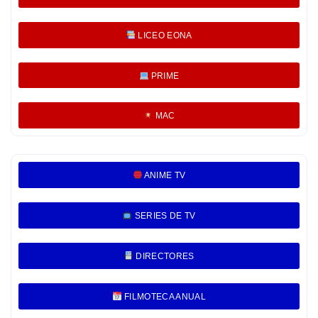
LICEO EONA
PRIME
MAC
ANIME TV
SERIES DE TV
DIRECTORES
FILMOTECA ANUAL