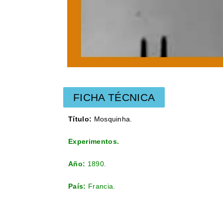
FICHA TÉCNICA
Título:
Mosquinha.
Experimentos.
Año:
1890
.
País:
Francia.