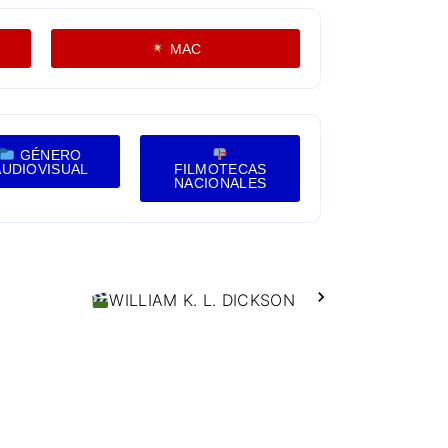
MAC
GÉNERO
AUDIOVISUAL
FILMOTECAS
NACIONALES
WILLIAM K. L. DICKSON