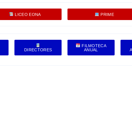
LICEO EONA
PRIME
FILMOTECA
DIRECTORES
ANUAL