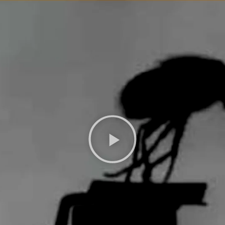
FANTÁSTICO
MUSICAL
TERROR
WESTERN / CH