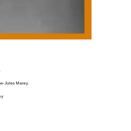
.
e-Jules Marey.
ey