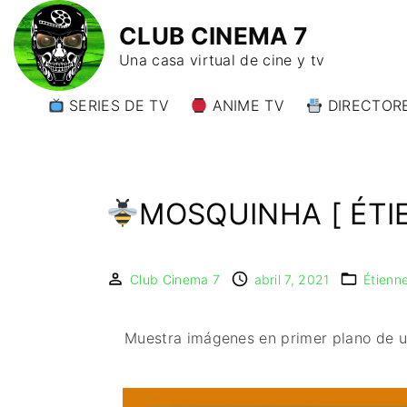
CLUB CINEMA 7
Una casa virtual de cine y tv
SERIES DE TV
ANIME TV
DIRECTORE
DIRECTORE
DIRECTORE
W)
MOSQUINHA [ ÉTI
DIRECTORE
Y)
Club Cinema 7
abril 7, 2021
Étienn
Muestra imágenes en primer plano de u