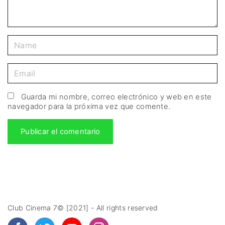
Guarda mi nombre, correo electrónico y web en este
navegador para la próxima vez que comente.
Club Cinema 7© [2021] - All rights reserved