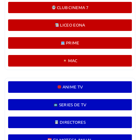
CLUB CINEMA 7
LICEO EONA
PRIME
MAC
ANIME TV
SERIES DE TV
DIRECTORES