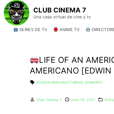
CLUB CINEMA 7
Una casa virtual de cine y tv
SERIES DE TV
ANIME TV
DIRECTORE
DIRECTORE
DIRECTORE
W)
LIFE OF AN AMER
DIRECTORE
Y)
AMERICANO [EDWIN 
EDISON MANUFACTURING COMPANY
Club Cinema 7
junio 19, 2021
Arthu