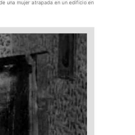
de una mujer atrapada en un edificio en
PAISES BAJOS
REINO UNIDO
SERBIA​
SUECIA
AMBARA