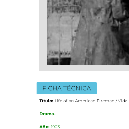
FICHA TÉCNICA
Título:
Life of an American Fireman / Vid
Drama.
Año:
1903.