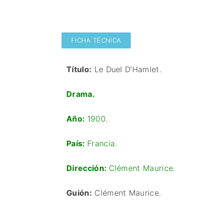
FICHA TÉCNICA
Título:
Le Duel D’Hamlet.
Drama.
Año:
1900.
País:
Francia.
Dirección:
Clément Maurice.
Guión:
Clément Maurice.