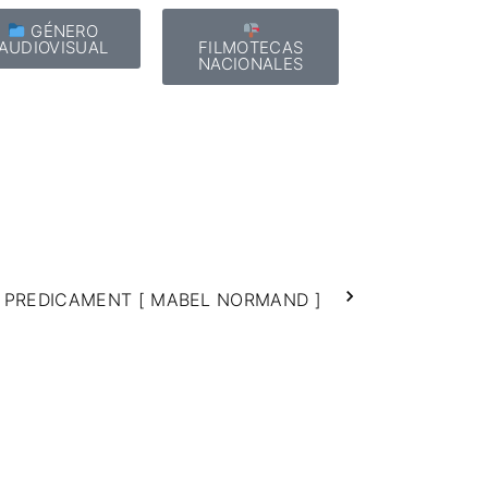
GÉNERO
AUDIOVISUAL
FILMOTECAS
NACIONALES
 PREDICAMENT [ MABEL NORMAND ]