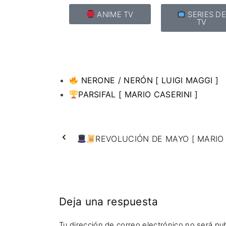
ANIME TV
SERIES D
TV
NERONE / NERÓN [ LUIGI MAGGI ]
PARSIFAL [ MARIO CASERINI ]
REVOLUCIÓN DE MAYO [ MARIO
Deja una respuesta
Tu dirección de correo electrónico no será pub