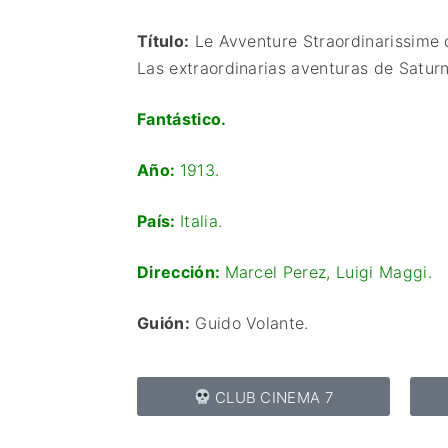
Título:
Le Avventure Straordinarissime d
Las extraordinarias aventuras de Saturn
Fantástico.
Año:
1913.
País:
Italia.
Dirección:
Marcel Perez
,
Luigi Maggi
.
Guión:
Guido Volante
.
CLUB CINEMA 7