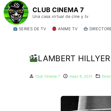
CLUB CINEMA 7
Una casa virtual de cine y tv
SERIES DE TV
ANIME TV
DIRECTORE
DIRECTORE
DIRECTORE
W)
LAMBERT HILLYER
DIRECTORE
Y)
Club Cinema 7
mayo 6, 2021
Direc