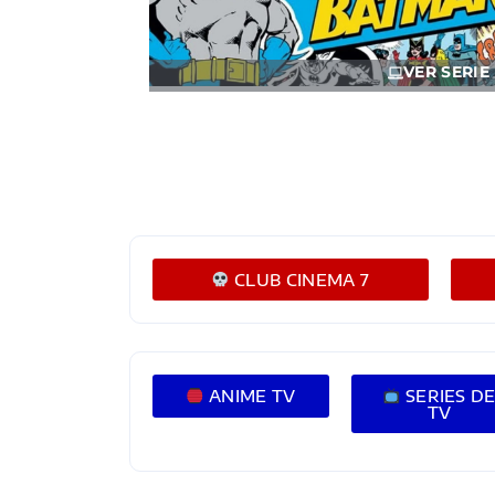
VER SERIE
CLUB CINEMA 7
ANIME TV
SERIES D
TV