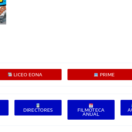
LICEO EONA
PRIME
E
DIRECTORES
FILMOTECA
A
ANUAL