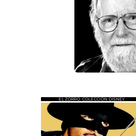
EL ZORRO. COLECCIÓN DISNEY