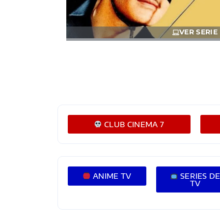
VER SERIE
CLUB CINEMA 7
ANIME TV
SERIES D
TV