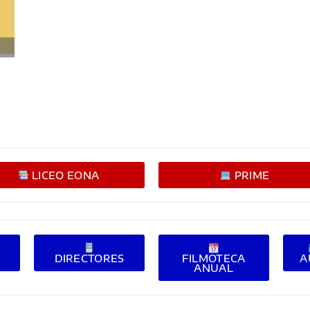
LICEO EONA
PRIME
E
DIRECTORES
FILMOTECA
A
ANUAL