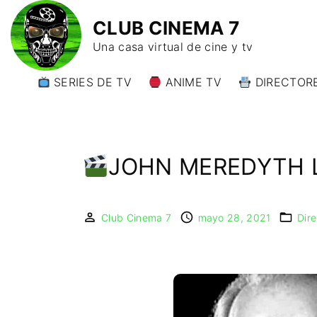
CLUB CINEMA 7
Una casa virtual de cine y tv
SERIES DE TV
ANIME TV
DIRECTORE
DIRECTORE
DIRECTORE
W)
JOHN MEREDYTH 
DIRECTORE
Y)
Club Cinema 7
mayo 28, 2021
Dir