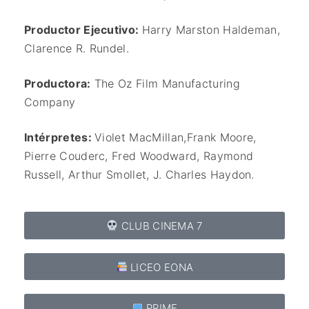
Productor Ejecutivo:
Harry Marston Haldeman,
Clarence R. Rundel.
Productora:
The Oz Film Manufacturing
Company
Intérpretes:
Violet MacMillan,
Frank Moore,
Pierre Couderc,
Fred Woodward,
Raymond
Russell,
Arthur Smollet,
J. Charles Haydon.
CLUB CINEMA 7
LICEO EONA
PRIME