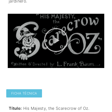
jardinero.
FICHA TÉCNICA
Título:
His Majesty, the Scarecrow of Oz.