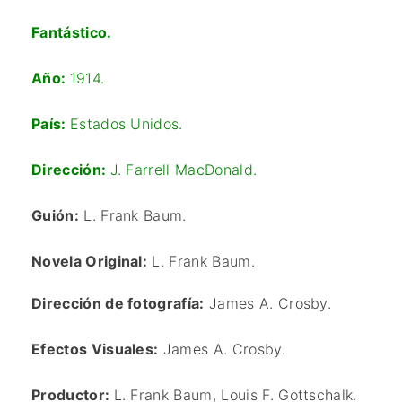
Fantástico.
Año:
1914.
País:
Estados Unidos.
Dirección:
J. Farrell MacDonald.
Guión:
L. Frank Baum
.
Novela Original:
L. Frank Baum.
Dirección de fotografía:
James A. Crosby.
Efectos Visuales:
James A. Crosby.
Productor:
L. Frank Baum, Louis F. Gottschalk.