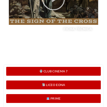
FICHA TÉCNICA
CLUB CINEMA 7
LICEO EONA
PRIME