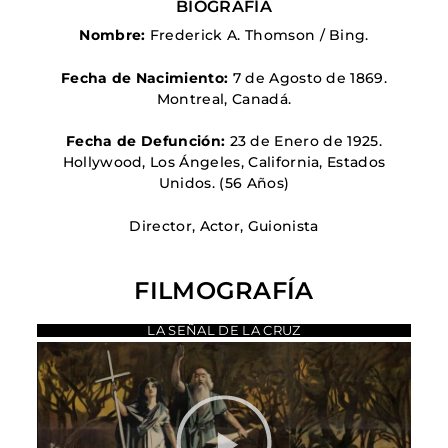
BIOGRAFÍA
Nombre:
Frederick A. Thomson / Bing.
Fecha de Nacimiento:
7 de Agosto de 1869.
Montreal, Canadá
.
Fecha de Defunción:
23 de Enero de 1925.
Hollywood, Los Ángeles, California, Estados
Unidos
. (56 Años)
Director, Actor, Guionista
FILMOGRAFÍA
LA SEÑAL DE LA CRUZ