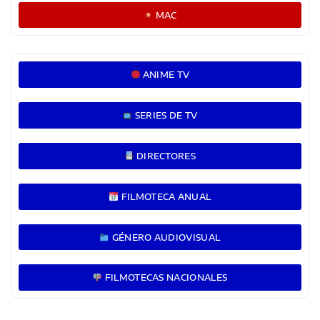
MAC
ANIME TV
SERIES DE TV
DIRECTORES
FILMOTECA ANUAL
GÉNERO AUDIOVISUAL
FILMOTECAS NACIONALES