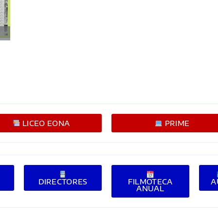
LICEO EONA
PRIME
E
DIRECTORES
FILMOTECA
A
ANUAL