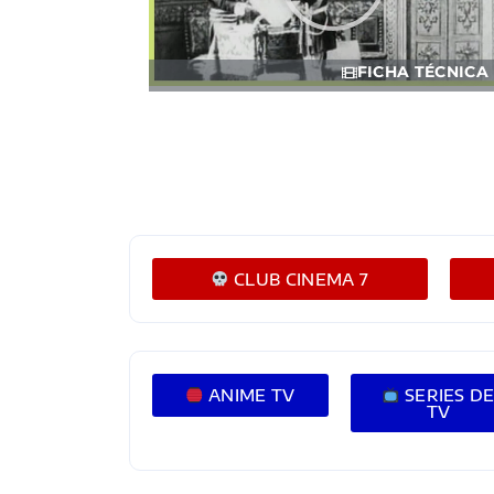
FICHA TÉCNICA
CLUB CINEMA 7
ANIME TV
SERIES D
TV