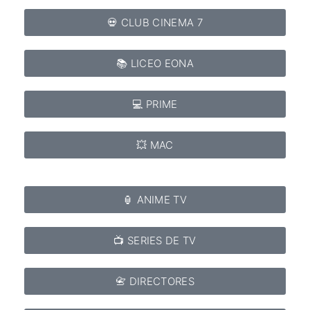
💀 CLUB CINEMA 7
📚 LICEO EONA
💻 PRIME
💥 MAC
🏮 ANIME TV
📺 SERIES DE TV
📇 DIRECTORES