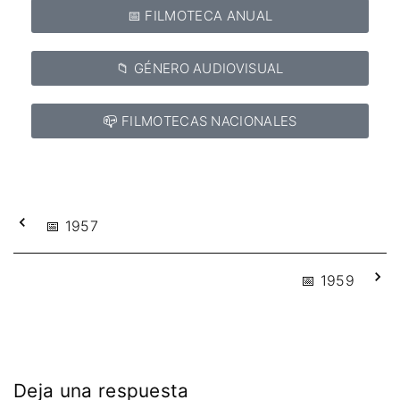
📅 FILMOTECA ANUAL
📁 GÉNERO AUDIOVISUAL
📪 FILMOTECAS NACIONALES
📅 1957
📅 1959
Deja una respuesta