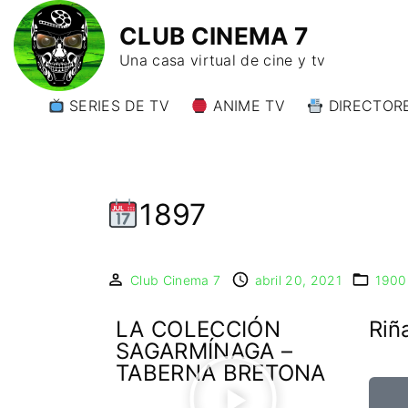
CLUB CINEMA 7
Una casa virtual de cine y tv
SERIES DE TV
ANIME TV
DIRECTORE
DIRECTORE
DIRECTORE
W)
1897
DIRECTORE
Y)
Club Cinema 7
abril 20, 2021
1900
LA COLECCIÓN
Riñ
SAGARMÍNAGA –
TABERNA BRETONA