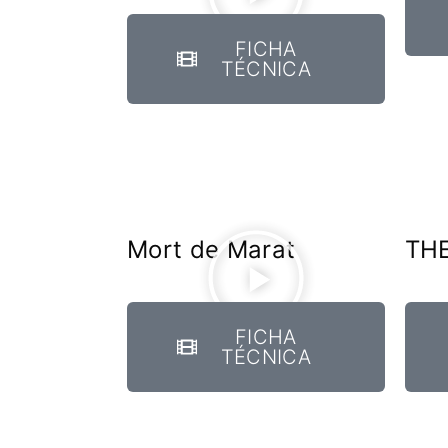
FICHA
TÉCNICA
Mort de Marat
THE
FICHA
TÉCNICA