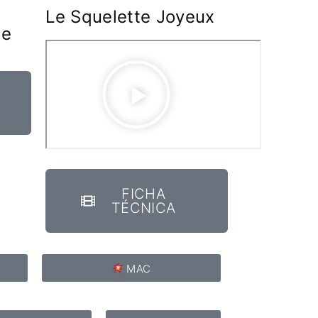
Le Squelette Joyeux
de
FICHA
TÉCNICA
MAC