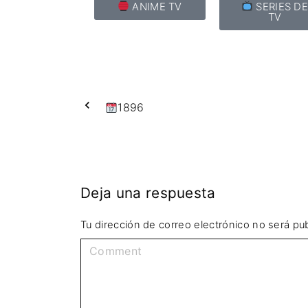
ANIME TV
SERIES D
TV
1896
Deja una respuesta
Tu dirección de correo electrónico no será pub