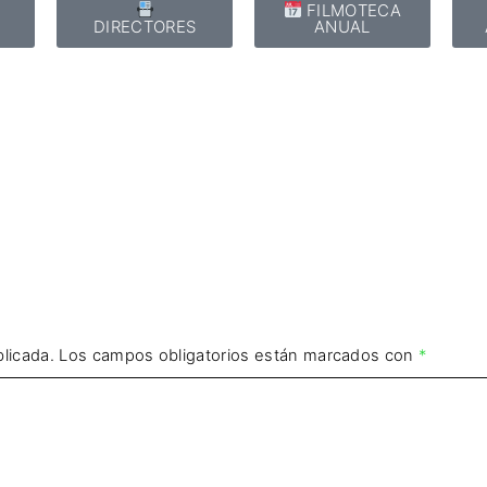
E
FILMOTECA
DIRECTORES
ANUAL
licada.
Los campos obligatorios están marcados con
*