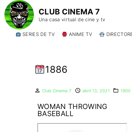
CLUB CINEMA 7
Una casa virtual de cine y tv
SERIES DE TV
ANIME TV
DIRECTORE
DIRECTORE
DIRECTORE
W)
1886
DIRECTORE
Y)
Club Cinema 7
abril 13, 2021
1900
WOMAN THROWING
BASEBALL