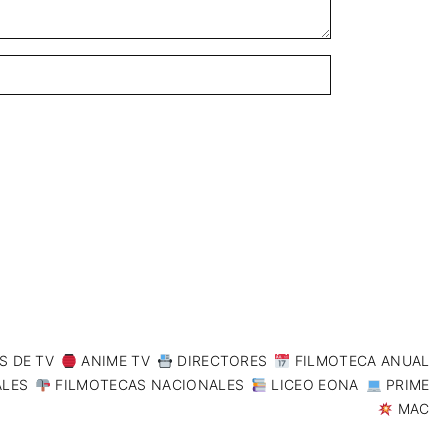
S DE TV
ANIME TV
DIRECTORES
FILMOTECA ANUAL
ALES
FILMOTECAS NACIONALES
LICEO EONA
PRIME
MAC