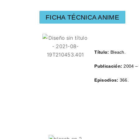
FICHA TÉCNICA ANIME
Título:
Bleach.
Publicación:
2004 – 
Episodios:
366.