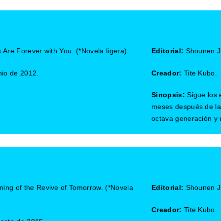
s Are Forever with You. (*Novela ligera).
Editorial:
Shounen J
nio de 2012.
Creador:
Tite Kubo.
Sinopsis:
Sigue los 
meses después de la 
octava generación y 
ning of the Revive of Tomorrow. (*Novela
Editorial:
Shounen J
Creador:
Tite Kubo.