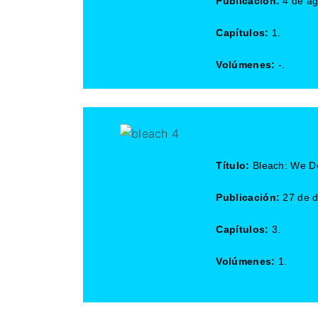
Publicación:
4 de ag
Capítulos:
1.
Volúmenes:
-.
Título:
Bleach: We Do
Publicación:
27 de d
Capítulos:
3.
Volúmenes:
1.