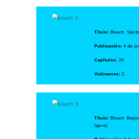
Título:
Bleach: Spirit
Publicación:
4 de ju
Capítulos:
28.
Volúmenes:
2.
Título:
Bleach: Begin
ligera).