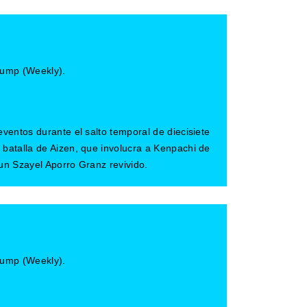
ump (Weekly).
eventos durante el salto temporal de diecisiete
batalla de Aizen, que involucra a Kenpachi de
un Szayel Aporro Granz revivido.
ump (Weekly).