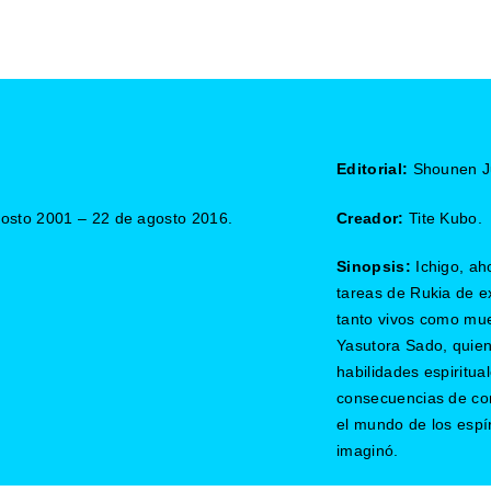
Editorial:
Shounen J
osto 2001 – 22 de agosto 2016.
Creador:
Tite Kubo.
Sinopsis:
Ichigo, a
tareas de Rukia de ex
tanto vivos como mue
Yasutora Sado, quie
habilidades espiritua
consecuencias de con
el mundo de los espí
imaginó.