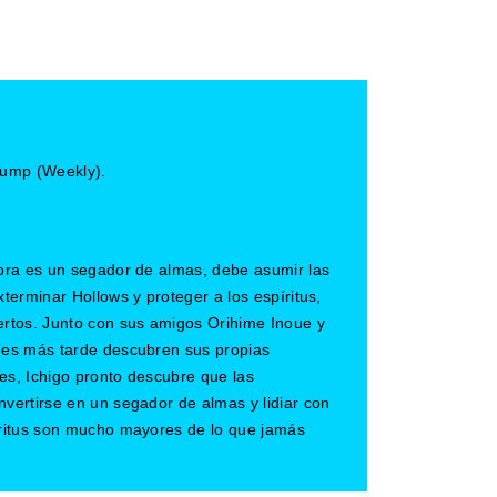
ump (Weekly).
hora es un segador de almas, debe asumir las
terminar Hollows y proteger a los espíritus,
rtos. Junto con sus amigos Orihime Inoue y
nes más tarde descubren sus propias
les, Ichigo pronto descubre que las
vertirse en un segador de almas y lidiar con
ritus son mucho mayores de lo que jamás