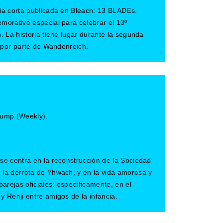
ria corta publicada en Bleach: 13 BLADEs.
morativo especial para celebrar el 13º
. La historia tiene lugar durante la segunda
i por parte de Wandenreich.
ump (Weekly).
se centra en la reconstrucción de la Sociedad
la derrota de Yhwach, y en la vida amorosa y
parejas oficiales: específicamente, en el
y Renji entre amigos de la infancia.