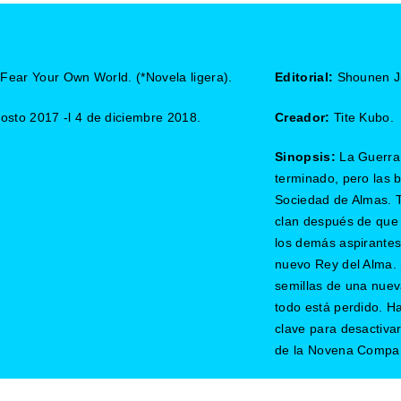
Fear Your Own World. (*Novela ligera).
Editorial:
Shounen J
osto 2017 -l 4 de diciembre 2018.
Creador:
Tite Kubo.
Sinopsis:
La Guerra
terminado, pero las b
Sociedad de Almas. T
clan después de que 
los demás aspirantes 
nuevo Rey del Alma.
semillas de una nueva
todo está perdido. H
clave para desactivar
de la Novena Compañía