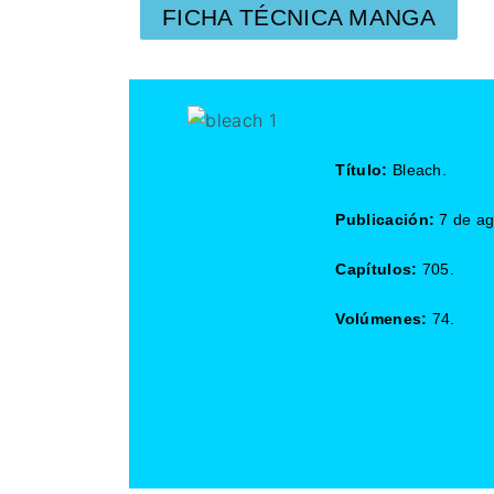
FICHA TÉCNICA MANGA
Título:
Bleach.
Publicación:
7 de ag
Capítulos:
705.
Volúmenes:
74.