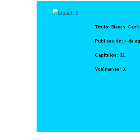
Título:
Bleach: Can’t 
Publicación:
4 de ag
Capítulos:
32.
Volúmenes:
3.