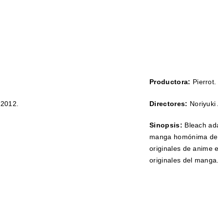
Productora:
Pierrot.
2012.
Directores:
Noriyuki
Sinopsis:
Bleach ad
manga homónima de T
originales de anime 
originales del manga