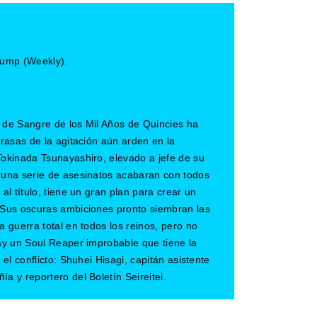
ump (Weekly).
 de Sangre de los Mil Años de Quincies ha
rasas de la agitación aún arden en la
okinada Tsunayashiro, elevado a jefe de su
una serie de asesinatos acabaran con todos
al título, tiene un gran plan para crear un
 Sus oscuras ambiciones pronto siembran las
 guerra total en todos los reinos, pero no
ay un Soul Reaper improbable que tiene la
 el conflicto: Shuhei Hisagi, capitán asistente
 y reportero del Boletín Seireitei.