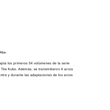
 Abe.
apta los primeros 54 volúmenes de la serie
ite Kubo. Además, se transmitieron 4 arcos
entre y durante las adaptaciones de los arcos
.